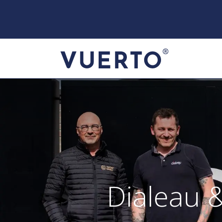
Dialeau &