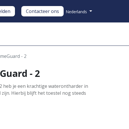
lden
Contacteer ons
Nederlands
nderhoud
Over ons
meGuard - 2
uard - 2
 heb je een krachtige waterontharder in
 zijn. Hierbij blijft het toestel nog steeds