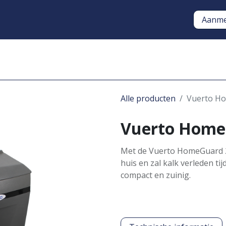
Aanme
Oplossingen
Opstart en O
Alle producten
Vuerto Ho
Vuerto HomeG
Met de Vuerto HomeGuard 2
huis en zal kalk verleden tijd
compact en zuinig.