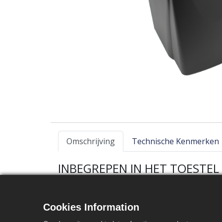
Omschrijving
Technische Kenmerken
INBEGREPEN IN HET TOESTEL
Eenvoudig in gebruik
Aansluiting 1″
Cookies Information
Resthardheidregeling