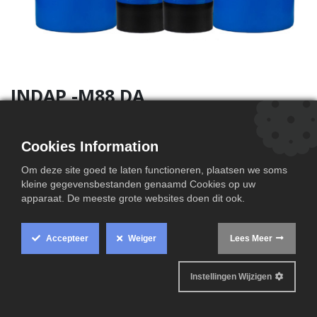
INDAP -M88 DA
Cookies Information
Om deze site goed te laten functioneren, plaatsen we soms
Technische informatie
kleine gegevensbestanden genaamd Cookies op uw
apparaat. De meeste grote websites doen dit ook.
Accepteer
Weiger
Lees Meer
Instellingen Wijzigen