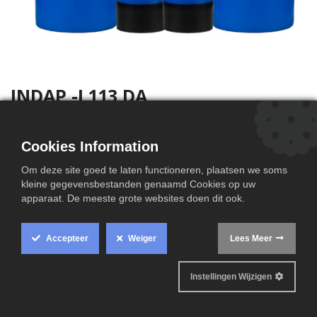
INDAP -L113 DA
Cookies Information
Om deze site goed te laten functioneren, plaatsen we soms
Technische informatie
kleine gegevensbestanden genaamd Cookies op uw
apparaat. De meeste grote websites doen dit ook.
Accepteer
Weiger
Lees Meer
Instellingen Wijzigen