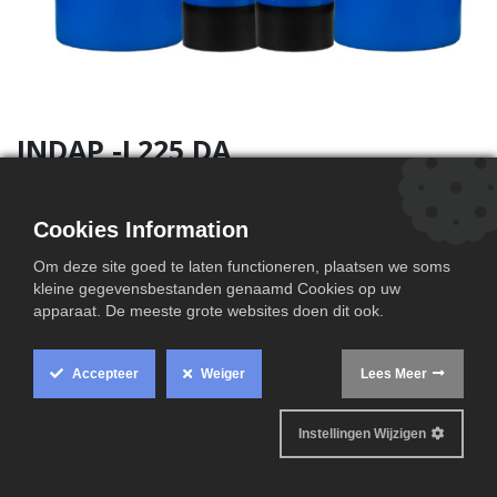
INDAP -L225 DA
Cookies Information
Om deze site goed te laten functioneren, plaatsen we soms
Technische informatie
kleine gegevensbestanden genaamd Cookies op uw
apparaat. De meeste grote websites doen dit ook.
Accepteer
Weiger
Lees Meer
Instellingen Wijzigen