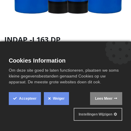
INDAP -L163 DP
Cookies Information
Om deze site goed te laten functioneren, plaatsen we soms
Technische informatie
kleine gegevensbestanden genaamd Cookies op uw
apparaat. De meeste grote websites doen dit ook.
Accepteer
Weiger
Lees Meer
Instellingen Wijzigen